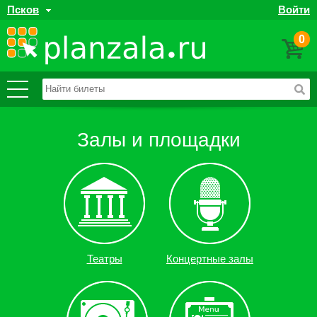
Псков
Войти
0
Залы и площадки
Театры
Концертные залы