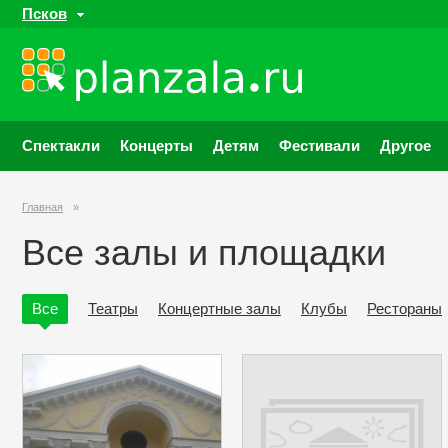
Псков
Спектакли
Концерты
Детям
Фестивали
Другое
Главная
»
Все залы и площадки
Все
Театры
Концертные залы
Клубы
Рестораны