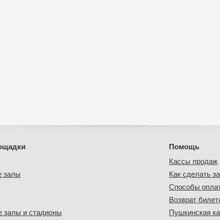
ощадки
Помощь
Кассы продаж
е залы
Как сделать за
Способы опла
Возврат билет
 залы и стадионы
Пушкинская ка