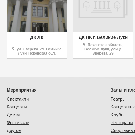
ДК ЛК
ДК ЛК г. Великие Луки
Псковская область,
ул. Зверева, 29, Великие
Великие Луки, улица
Луки, Псковская обл.
Зверева, 29
Мероприятия
Залы и пл
Спектакли
Театры
Концерты
Концертны
Детям
Клубы
Фестивали
Рестораны
Другое
Спортивные