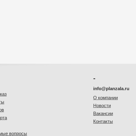
-
info@planzala.ru
каз
О компании
ты
Новости
ов
Вакансии
рта
Контакты
емые вопросы