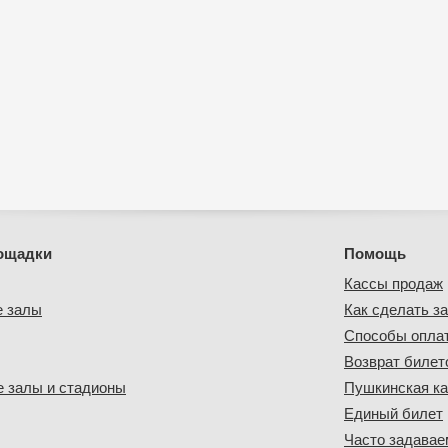
ощадки
Помощь
Кассы продаж
е залы
Как сделать за
Способы опла
Возврат билет
 залы и стадионы
Пушкинская ка
Единый билет
Часто задава