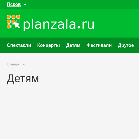
Псков
Спектакли
Концерты
Детям
Фестивали
Другое
Главная
»
Детям